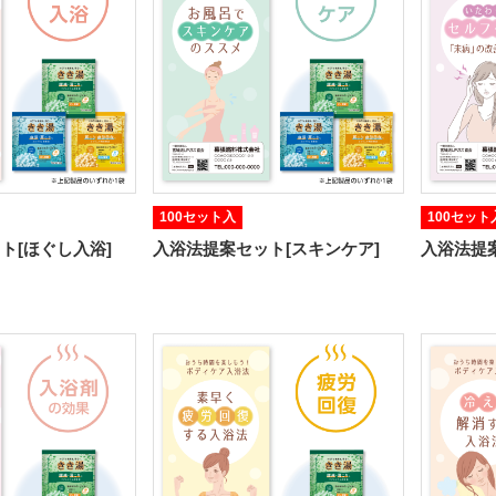
100セット入
100セット
ト[ほぐし入浴]
入浴法提案セット[スキンケア]
入浴法提