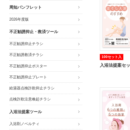
周知パンフレット
2026年度版
不正勧誘抑止・救済ツール
不正勧誘抑止チラシ
不正勧誘救済チラシ
100セット入
入浴法提案セッ
不正勧誘抑止ポスター
不正勧誘抑止プレート
給湯器点検詐欺抑止チラシ
点検詐欺注意喚起チラシ
入浴法提案ツール
入浴剤ノベルティ